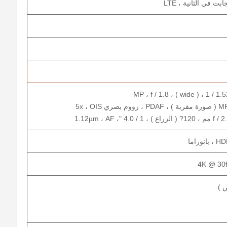
4K @ 30f