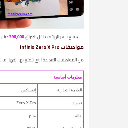
يبلغ سعر الهاتف داخل العراق
390,000
دينار
مواصفات
Infinix Zero X Pro
من المواصفات العديدة التي يتمتع بها الجهاز ما يل
معلومات أساسية
العلامة التجارية
إنفينيكس
نموذج
Zero X Pro
حالة
متاح