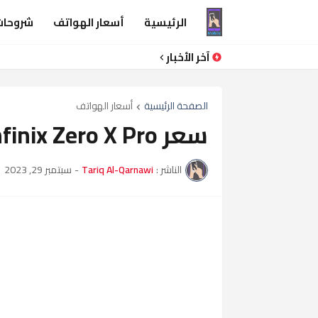
الرئيسية
أسعار الهواتف
شروحات
آخر الأخبار
الصفحة الرئيسية
أسعار الهواتف
سعر Infinix Zero X Pro في العراق
الناشر :
Tariq Al-Qarnawi
-
سبتمبر 29, 2023