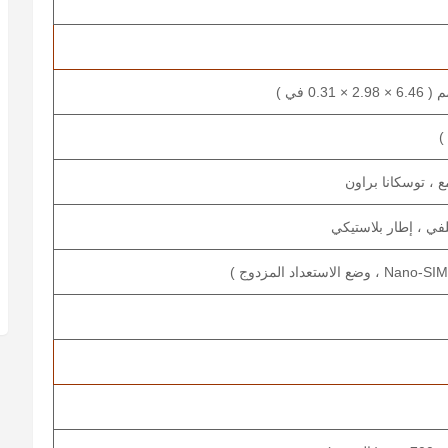
 ، توسكانا براون
في ، إطار بلاستيكي