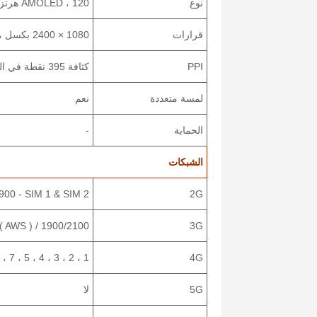
نوع
AMOLED ، 120 هرتز ، 700 نيت ( الذروة )
قرارات
1080 × 2400 بكسل ، نسبة 20: 9
PPI
كثافة 395 نقطة في البوصة
لمسة متعددة
نعم
الحماية
-
الشبكات
00 - SIM 1 & SIM 2
2G
 AWS ) / 1900/2100
3G
1 ، 2 ، 3 ، 4 ، 5 ، 7 ، 8 ، 20 ، 28 ، 38 ، 40 ، 41
4G
5G
لا