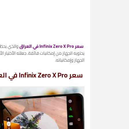
سعر Infinix Zero X Pro في العراق
والذي يحظي 
يحتويه الجهاز من إمكانيات فائقة، جعلته الأختيار ال
الجهاز وإمكانياته.
سعر Infinix Zero X Pro في العراق