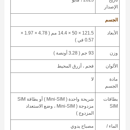
الإصدار
الجسم
الأبعاد
121.5 × 50 × 14.4 مم ( 4.78 × 1.97 ×
0.57 في )
وزن
93 جم ( 3.28 أونصة )
الألوان
فحم ، أزرق المحيط
مادة
لا
الجسم
بطاقات
شريحة واحدة ( Mini-SIM ) أو بطاقة SIM
SIM
مزدوجة ( Mini-SIM ، وضع الاستعداد
المزدوج )
الماء /
مصباح يدوي