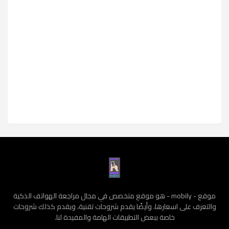
موقع - mobily - هو موقع متخصص في مجال مراجعة الهواتف الذكية
والتعرف على اسعارها، وأيضًا يقدم شروحات تقنية، ويقدم كذلك شروحات
خاصة ببعض التطبيقات الهامة والمفيدة لنا.