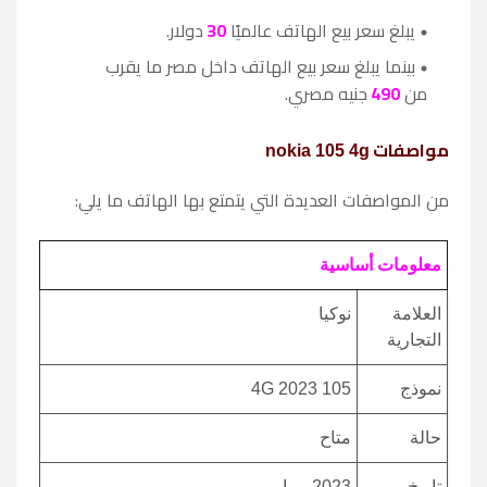
يبلغ سعر بيع الهاتف عالميًا
30
دولار.
بينما يبلغ سعر بيع الهاتف داخل مصر ما يقرب
من
490
جنيه مصري.
مواصفات
nokia 105 4g
من المواصفات العديدة التي يتمتع بها الهاتف ما يلي:
معلومات أساسية
العلامة
نوكيا
التجارية
نموذج
105 4G 2023
حالة
متاح
تاريخ
2023 ، مايو