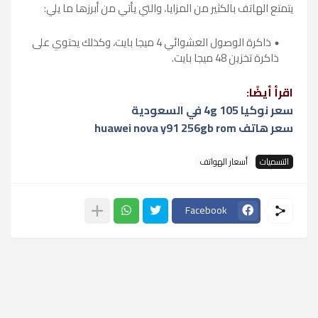
يتمتع الهاتف بالكثير من المزايا، والتي يأتي من أبرزها ما يلي:
ذاكرة الوصول العشوائي 4 ميجا بايت، وكذلك يحتوي على
ذاكرة تخزين 48 ميجا بايت.
اقرأ أيضًا:
سعر نوكيا 105 4g في السعودية
سعر هاتف huawei nova y91 256gb rom
التسميات
أسعار الهواتف
Facebook