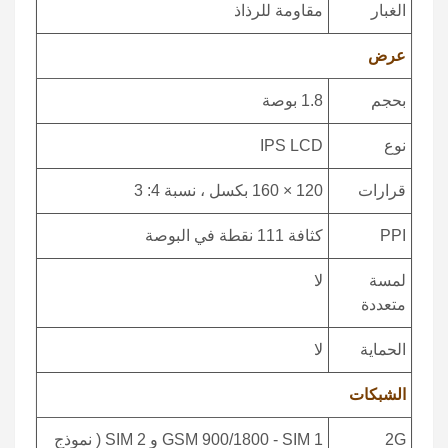
الغبار
مقاومة للرذاذ
عرض
بحجم
1.8 بوصة
نوع
IPS LCD
قرارات
120 × 160 بكسل ، نسبة 4: 3
PPI
كثافة 111 نقطة في البوصة
لمسة
لا
متعددة
الحماية
لا
الشبكات
2G
GSM 900/1800 - SIM 1 و SIM 2 ( نموذج