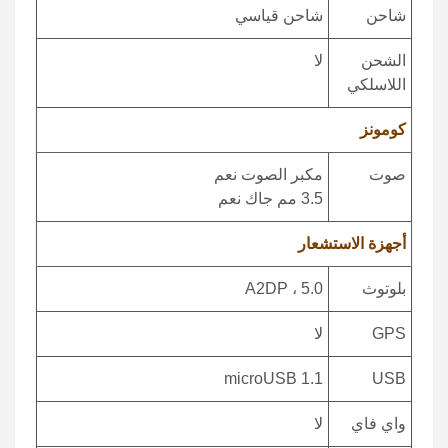
شاحن
شاحن قياسي
الشحن
لا
اللاسلكي
كومونز
صوت
مكبر الصوت نعم
3.5 مم جاك نعم
أجهزة الاستشعار
بلوتوث
5.0 ، A2DP
GPS
لا
microUSB 1.1
USB
واي فاي
لا