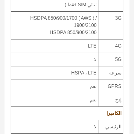
ثنائي SIM فقط )
HSDPA 850/900/1700 ( AWS ) /
3G
1900/2100
HSDPA 850/900/2100
LTE
4G
5G
لا
سرعة
HSPA ، LTE
GPRS
نعم
إدج
نعم
الكاميرا
الرئيسي
لا