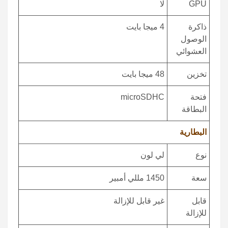
GPU
لا
ذاكرة
4 ميجا بايت
الوصول
العشوائي
تخزين
48 ميجا بايت
فتحة
microSDHC
البطاقة
البطارية
نوع
لي لون
سعة
1450 مللي أمبير
قابل
غير قابل للإزالة
للإزالة