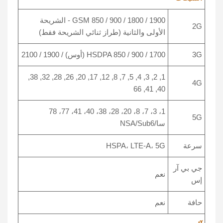
GSM 850 / 900 / 1800 / 1900 - الشريحة
2G
الأولى والثانية (طراز ثنائي الشريحة فقط)
3G
HSDPA 850 / 900 / 1700 (أوس) / 1900 / 2100
1, 2, 3, 4, 5, 7, 8, 12, 17, 20, 26, 28, 32, 38,
4G
40, 41, 66
1، 3، 7، 8، 20، 28، 38، 40، 41، 77، 78
5G
سا/NSA/Sub6
سرعة
HSPA، LTE-A، 5G
جي بي آر
نعم
إس
حافة
نعم