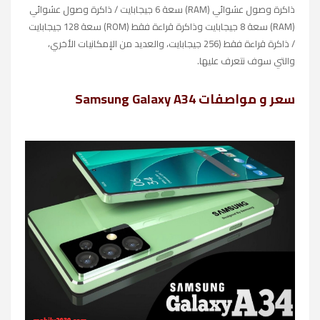
ذاكرة وصول عشوائي (RAM) سعة 6 جيجابايت / ذاكرة وصول عشوائي
(RAM) سعة 8 جيجابايت وذاكرة قراءة فقط (ROM) سعة 128 جيجابايت
/ ذاكرة قراءة فقط (256 جيجابايت، والعديد من الإمكانيات الأخري،
والتي سوف نتعرف عليها.
سعر و مواصفات Samsung Galaxy A34