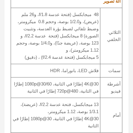
آلة تصوير
48 ميجابكسل (فتحة عدسة f/1.8، و26 ملم
(عريض)، و1/2.0 بوصة، وحجم 0.8 ميكرومتر،
وضبط تلقائي لضبط بؤرة العدسة، وتثبيت
الثلاثي
الصورة) 8 ميجابكسل (فتحة عدسة f/2.2، و
الخلفي
123 بوصة، (عريضة جدًا)، و1/4.0 بوصة، وحجم
1.12 ميكرومتر)، و
5 ميجابكسل (فتحة عدسة f/2.4) ، (دقيق)
سمات
فلاش LED، بانوراما، HDR
أشرطة
4K@30 إطارًا في الثانية، 1080p@30/60 إطارًا
فيديو
في الثانية، 720p@480 إطارًا في الثانية
13 ميجابكسل، فتحة عدسة f/2.2، (عريضة)،
1/3.1 بوصة، 1.12 ميكرومتر،
أمام
4K@30 إطارًا في الثانية، 1080p@30 إطارًا في
الثانية