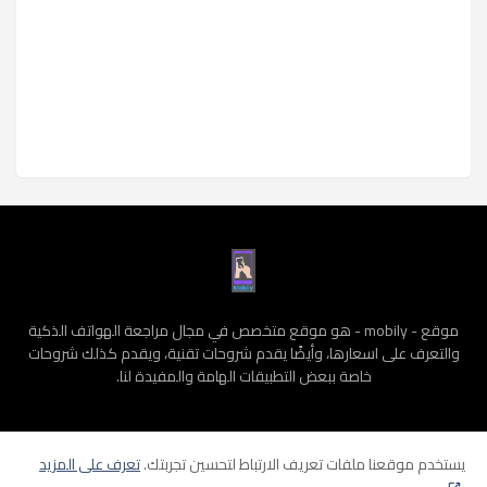
موقع - mobily - هو موقع متخصص في مجال مراجعة الهواتف الذكية
والتعرف على اسعارها، وأيضًا يقدم شروحات تقنية، ويقدم كذلك شروحات
خاصة ببعض التطبيقات الهامة والمفيدة لنا.
يستخدم موقعنا ملفات تعريف الارتباط لتحسين تجربتك.
تعرف على المزيد
الرئيسية
سياسة الخصوصية
الشروط و الأحكام
من نحن