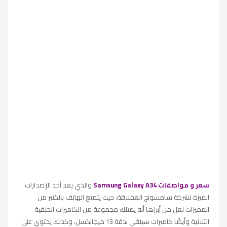
سعر و مواصفات Samsung Galaxy A34
والذي يعد أحد الإصدارات
الميزة لشركة سامسونج العملاقة، حيث يتمتع الهاتف بالكثير من
المميزات لعل من أبرزها
أنه يمتلك مجموعة من الكاميرات الخلفية
الثلاثية وأيضًا كاميرات سيلفي بدقة 13 ميجابكسل، وكذلك
يحتوي على