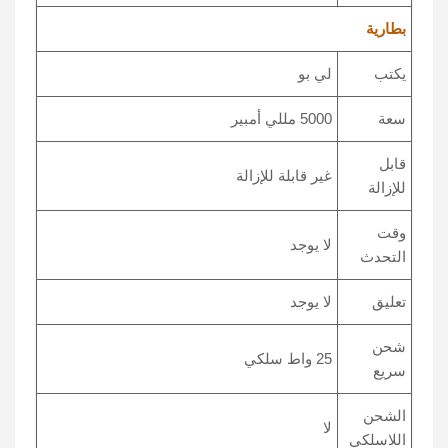
بطارية
يكتب
لي بو
سعة
5000 مللي أمبير
قابل
غير قابلة للإزالة
للإزالة
وقت
لا يوجد
التحدث
تعليق
لا يوجد
شحن
25 واط سلكي
سريع
الشحن
لا
اللاسلكي