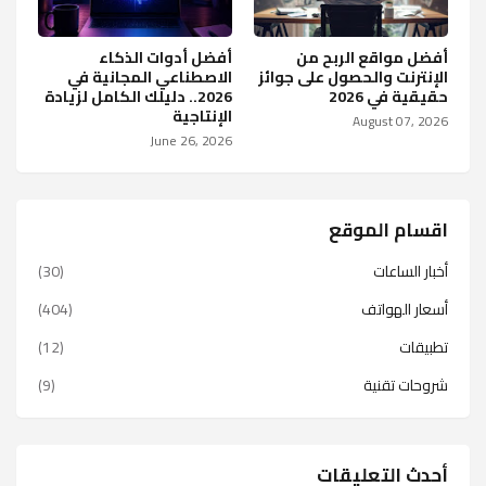
أفضل مواقع الربح من
أفضل أدوات الذكاء
الإنترنت والحصول على جوائز
الاصطناعي المجانية في
حقيقية في 2026
2026.. دليلك الكامل لزيادة
الإنتاجية
August 07, 2026
June 26, 2026
اقسام الموقع
أخبار الساعات
(30)
أسعار الهواتف
(404)
تطبيقات
(12)
شروحات تقنية
(9)
أحدث التعليقات