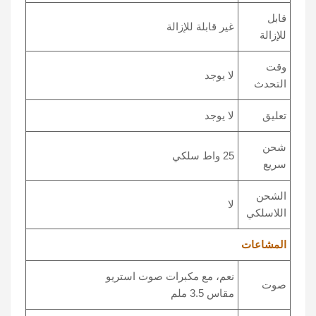
قابل
غير قابلة للإزالة
للإزالة
وقت
لا يوجد
التحدث
تعليق
لا يوجد
شحن
25 واط سلكي
سريع
الشحن
لا
اللاسلكي
المشاعات
نعم، مع مكبرات صوت استريو
صوت
مقاس 3.5 ملم