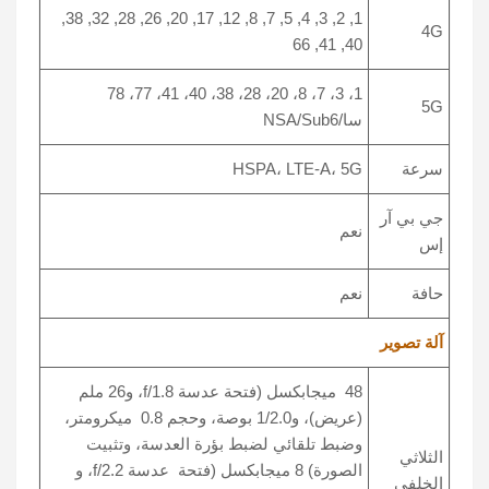
1, 2, 3, 4, 5, 7, 8, 12, 17, 20, 26, 28, 32, 38,
4G
40, 41, 66
1، 3، 7، 8، 20، 28، 38، 40، 41، 77، 78
5G
سا/NSA/Sub6
سرعة
HSPA، LTE-A، 5G
جي بي آر
نعم
إس
حافة
نعم
آلة تصوير
48 ميجابكسل (فتحة عدسة f/1.8، و26 ملم
(عريض)، و1/2.0 بوصة، وحجم 0.8 ميكرومتر،
وضبط تلقائي لضبط بؤرة العدسة، وتثبيت
الثلاثي
الصورة) 8 ميجابكسل (فتحة عدسة f/2.2، و
الخلفي