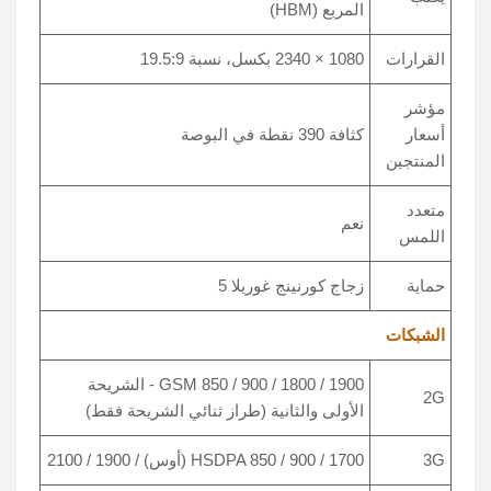
المربع (HBM)
القرارات
1080 × 2340 بكسل، نسبة 19.5:9
مؤشر
أسعار
كثافة 390 نقطة في البوصة
المنتجين
متعدد
نعم
اللمس
حماية
زجاج كورنينج غوريلا 5
الشبكات
GSM 850 / 900 / 1800 / 1900 - الشريحة
2G
الأولى والثانية (طراز ثنائي الشريحة فقط)
3G
HSDPA 850 / 900 / 1700 (أوس) / 1900 / 2100