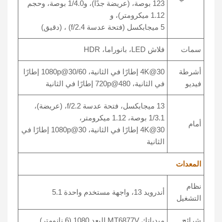
123 بوصة، (عريضة جدًا)، و1/4.0 بوصة، وحجم
1.12 ميكرومتر)، و
5 ميجابكسل (فتحة عدسة f/2.4) ، (دقيق)
سمات
فلاش LED، بانوراما، HDR
أشرطة
4K@30 إطارًا في الثانية، 1080p@30/60 إطارًا
فيديو
في الثانية، 720p@480 إطارًا في الثانية
13 ميجابكسل، فتحة عدسة f/2.2، (عريضة)،
1/3.1 بوصة، 1.12 ميكرومتر،
أمام
4K@30 إطارًا في الثانية، 1080p@30 إطارًا في
الثانية
المعدات
نظام
أندرويد 13، واجهة مستخدم واحدة 5.1
التشغيل
شرائح
ميدياتك MT6877V البعد 1080 (6 نانومتر)