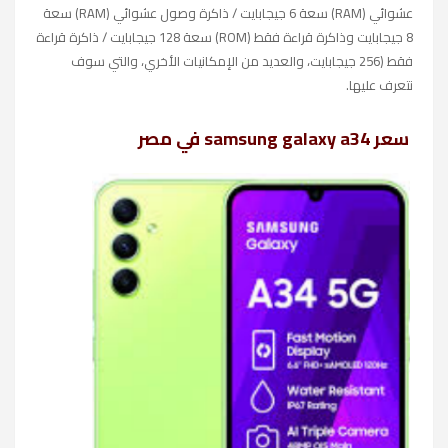
عشوائي (RAM) سعة 6 جيجابايت / ذاكرة وصول عشوائي (RAM) سعة
8 جيجابايت وذاكرة قراءة فقط (ROM) سعة 128 جيجابايت / ذاكرة قراءة
فقط (256 جيجابايت، والعديد من الإمكانيات الأخري، والتي سوف
نتعرف عليها.
سعر samsung galaxy a34 في مصر