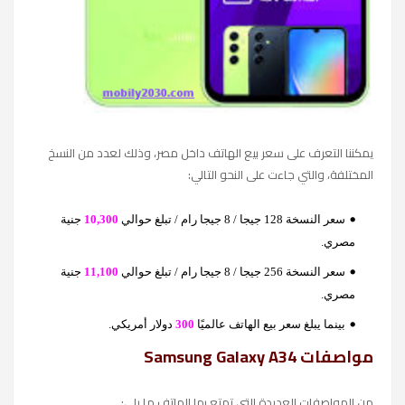
يمكننا التعرف على سعر بيع الهاتف داخل مصر، وذلك لعدد من النسخ
المختلفة، والتي جاءت على النحو التالي:
سعر النسخة 128 جيجا / 8 جيجا رام / تبلغ حوالي
10,300
جنية
مصري.
سعر النسخة 256 جيجا / 8 جيجا رام / تبلغ حوالي
11,100
جنية
مصري.
بينما يبلغ سعر بيع الهاتف عالميًا
300
دولار أمريكي.
مواصفات Samsung Galaxy A34
من المواصفات العديدة التي تمتع بها الهاتف ما يلي: