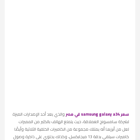
سعر samsung galaxy a34 في مصر
والذي يعد أحد الإصدارات الميزة
لشركة سامسونج العملاقة، حيث يتمتع الهاتف بالكثير من المميزات
لعل من أبرزها
أنه يمتلك مجموعة من الكاميرات الخلفية الثلاثية وأيضًا
كاميرات سيلفي بدقة 13 ميجابكسل، وكذلك
يحتوي على ذاكرة وصول