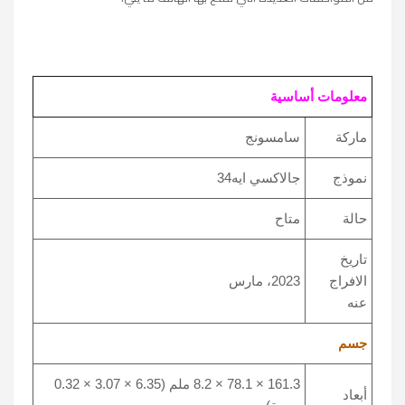
معلومات أساسية
ماركة
سامسونج
نموذج
جالاكسي ايه34
حالة
متاح
تاريخ
الافراج
2023، مارس
عنه
جسم
161.3 × 78.1 × 8.2 ملم (6.35 × 3.07 × 0.32
أبعاد