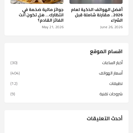
أفضل الهواتف الذكية لعام
جوائز مالية ضخمة في
2026.. مقارنة شاملة قبل
انتظارك… هل تكون أنت
الشراء
الفائز القادم؟
May 21, 2026
June 26, 2026
اقسام الموقع
أخبار الساعات
(30)
أسعار الهواتف
(404)
تطبيقات
(12)
شروحات تقنية
(9)
أحدث التعليقات