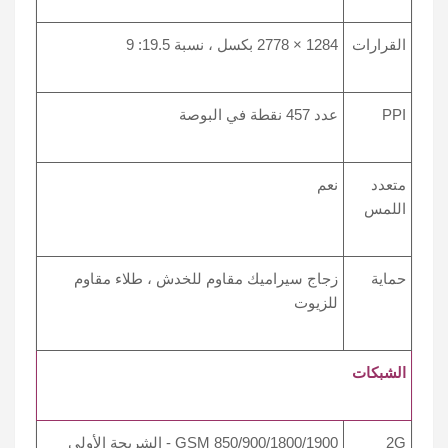
القرارات
1284 × 2778 بكسل ، نسبة 19.5: 9
PPI
عدد 457 نقطة في البوصة
متعدد
نعم
اللمس
حماية
زجاج سيراميك مقاوم للخدش ، طلاء مقاوم
للزيوت
الشبكات
2G
GSM 850/900/1800/1900 - الشريحة الأولى