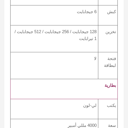
كبش
6 جيجابايت
تخزين
128 جيجابايت / 256 جيجابايت / 512 جيجابايت /
1 تيرابايت
فتحة
لا
لبطاقة
بطارية
يكتب
لي-لون
سعة
4000 مللي أمبير