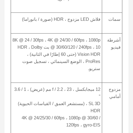
سمات
فلاش LED مزدوج ، HDR (صورة / بانوراما)
أشرطة
8K @ 24 / 30fps ، 4K @ 24/30 / 60fps ، 1080p
فيديو
@ 30/60/120 / 240fps ، 10 بت HDR ، Dolby
Vision HDR (حتى 60 إطارًا في الثانية) ،
ProRes ، الوضع السينمائي ، تسجيل صوت
ستريو.
مزدوج
12 ميجابكسل ، f / 2.2 ، 23 مم (عريض) ، 1 / 3.6
أمامي
"
SL 3D ، (مستشعر العمق / القياسات الحيوية)
HDR
4K @ 24/25/30 / 60fps ، 1080p @ 30/60 /
120fps ، gyro-EIS