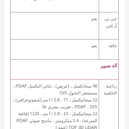
جي بي
نعم
آر إس
حافة
نعم
آلة تصوير
رباعية
48 ميجابكسل ، (عريض) ، ثنائي البكسل PDAF ،
الخلفية
مستشعر التحول OIS
12 ميجابيكسل ، f / 2.8 ، 77 مم (تليفوتوغرافي) ،
PDAF ، OIS ، تقريب بصري 3x
12 ميجابيكسل ، f / 1.8 ، 13 مم ، 120؟ (فائقة
السرعة) ، 1.4 ميكرومتر ، ماسح ضوئي PDAF
TOF 3D LiDAR (عمق)