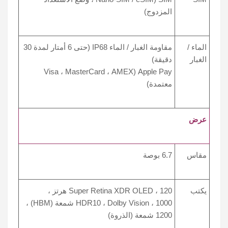
المزدوج)
الماء /
مقاومة الغبار / الماء IP68 (حتى 6 أمتار لمدة 30
الغبار
دقيقة)
Apple Pay (Visa ، MasterCard ، AMEX
معتمدة)
عرض
مقاس
6.7 بوصة
يكتب
Super Retina XDR OLED ، 120 هرتز ،
HDR10 ، Dolby Vision ، 1000 شمعة (HBM) ،
1200 شمعة (الذروة)