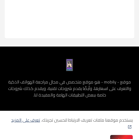
موقع - mobily - هو موقع متخصص في مجال مراجعة الهواتف الذكية
والتعرف على اسعارها، وأيضًا يقدم شروحات تقنية، ويقدم كذلك شروحات
خاصة ببعض التطبيقات الهامة والمفيدة لنا.
يستخدم موقعنا ملفات تعريف الارتباط لتحسين تجربتك.
تعرف على المزيد
الرئيسية
سياسة الخصوصية
الشروط و الأحكام
من نحن
إتصل بنا