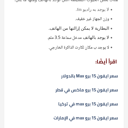
لا يوجد به راديو fm.
وزن الجهاز غير خفيف.
البطارية لا يمكن إزالتها من الهاتف.
مدخل سماعة 3.5 ملم.
لا يوجد بالهاتف
لا يوجد ب مكان لكارت الذاكرة الخارجي.
اقرأ أيضًا:
سعر ايفون 15 برو Max بالدولار
سعر ايفون 15 برو ماكس في قطر
سعر ايفون 15 برو max في تركيا
سعر ايفون 15 برو max في الإمارات