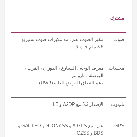
مشترك
صوت
مكبر الصوت نعم ، مع مكبرات صوت ستيريو
3.5 ملم جاك لا
مجسات
معرف الوجه ، التسارع ، الدوران ، القرب ،
البوصلة ، بارومتر
دعم النطاق العريض للغاية (UWB)
بلوتوث
الإصدار 5.3 مع A2DP و LE
GPS
نعم ، مع A-GPS و GLONASS و GALILEO و
BDS و QZSS