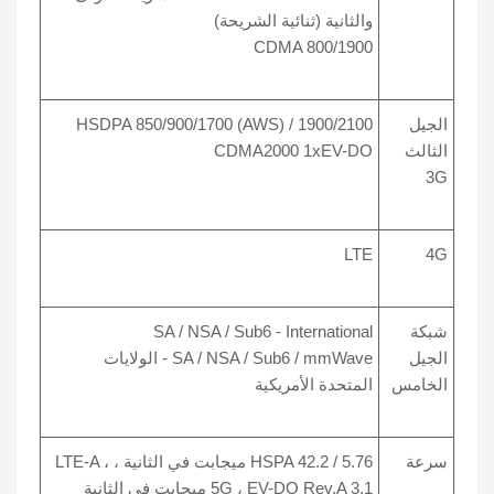
والثانية (ثنائية الشريحة)
CDMA 800/1900
الجيل
HSDPA 850/900/1700 (AWS) / 1900/2100
الثالث
CDMA2000 1xEV-DO
3G
LTE
4G
شبكة
SA / NSA / Sub6 - International
الجيل
SA / NSA / Sub6 / mmWave - الولايات
الخامس
المتحدة الأمريكية
سرعة
HSPA 42.2 / 5.76 ميجابت في الثانية ، LTE-A ،
5G ، EV-DO Rev.A 3.1 ميجابت في الثانية