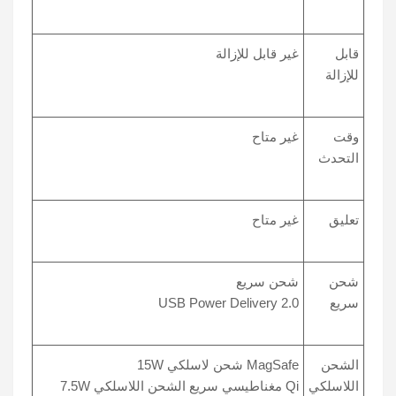
قابل
غير قابل للإزالة
للإزالة
وقت
غير متاح
التحدث
تعليق
غير متاح
شحن
شحن سريع
سريع
USB Power Delivery 2.0
الشحن
MagSafe شحن لاسلكي 15W
اللاسلكي
Qi مغناطيسي سريع الشحن اللاسلكي 7.5W