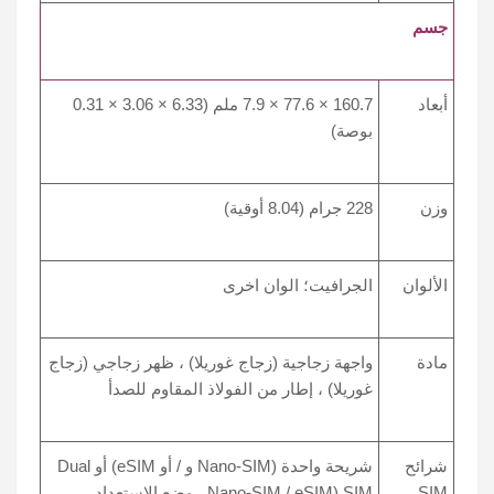
جسم
أبعاد
160.7 × 77.6 × 7.9 ملم (6.33 × 3.06 × 0.31
بوصة)
وزن
228 جرام (8.04 أوقية)
الألوان
الجرافيت؛ الوان اخرى
مادة
واجهة زجاجية (زجاج غوريلا) ، ظهر زجاجي (زجاج
غوريلا) ، إطار من الفولاذ المقاوم للصدأ
شرائح
شريحة واحدة (Nano-SIM و / أو eSIM) أو Dual
SIM
SIM (Nano-SIM / eSIM ، وضع الاستعداد