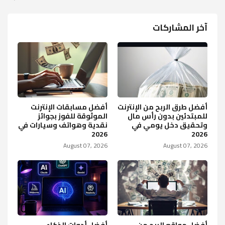
آخر المشاركات
أفضل طرق الربح من الإنترنت
أفضل مسابقات الإنترنت
للمبتدئين بدون رأس مال
الموثوقة للفوز بجوائز
وتحقيق دخل يومي في
نقدية وهواتف وسيارات في
2026
2026
August 07, 2026
August 07, 2026
أفضل مواقع الربح من
أفضل أدوات الذكاء