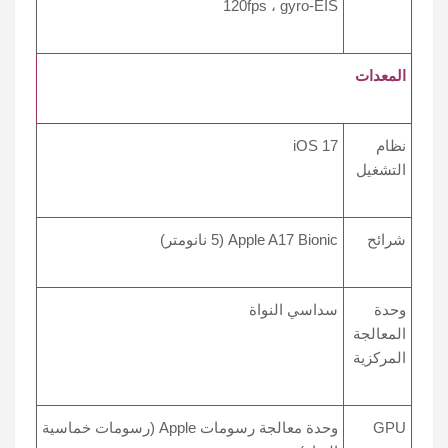
120fps ، gyro-EIS
المعدات
نظام
iOS 17
التشغيل
شرائح
Apple A17 Bionic (5 نانومتر)
وحدة
سداسي النواة
المعالجة
المركزية
GPU
وحدة معالجة رسومات Apple (رسومات خماسية