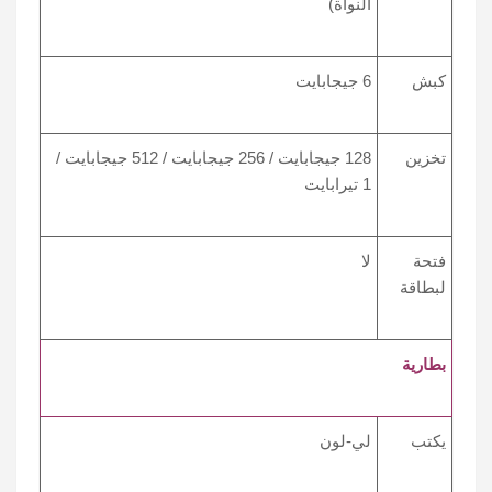
النواة)
كبش
6 جيجابايت
تخزين
128 جيجابايت / 256 جيجابايت / 512 جيجابايت /
1 تيرابايت
فتحة
لا
لبطاقة
بطارية
يكتب
لي-لون