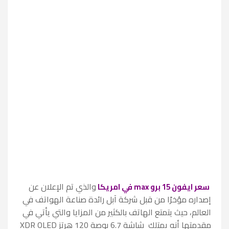
والذي تم الإعلان عن
سعر ايفون 15 برو max في امريكا
إصداره مؤخرًا من قبل شركة آبل رائدة صناعة الهواتف في
العالم، حيث يتمتع الهاتف بالكثير من المزايا والتي يأتي في
مقدمتها أنه
يمتلك شاشة 6.7 بوصة 120 هرتز XDR OLED