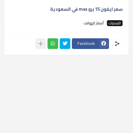
سعر ايفون 15 برو max في السعودية
التسميات
أسعار الهواتف
Facebook