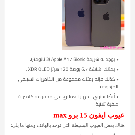
يوجد به شريحة Apple A17 Bionic (3 نانومتر).
يمتلك شاشة 6.7 بوصة 120 هرتز XDR OLED .
كذلك فإنه يمتلك مجموعة من الكاميرات السيلفي
المزدوجة.
أيضًا يحتوي الجهاز العملاق على مجموعة كاميرات
خلفية ثلاثية.
عيوب
ايفون 15 برو max
هناك بعض العيوب البسيطة التي توجد بالهاتف ومنها ما يلي: