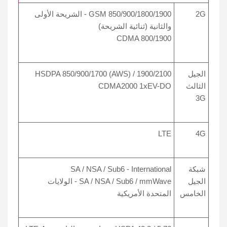
2G
GSM 850/900/1800/1900 - الشريحة الأولى
والثانية (ثنائية الشريحة)
CDMA 800/1900
الجيل
HSDPA 850/900/1700 (AWS) / 1900/2100
الثالث
CDMA2000 1xEV-DO
3G
LTE
4G
شبكة
SA / NSA / Sub6 - International
الجيل
SA / NSA / Sub6 / mmWave - الولايات
الخامس
المتحدة الأمريكية