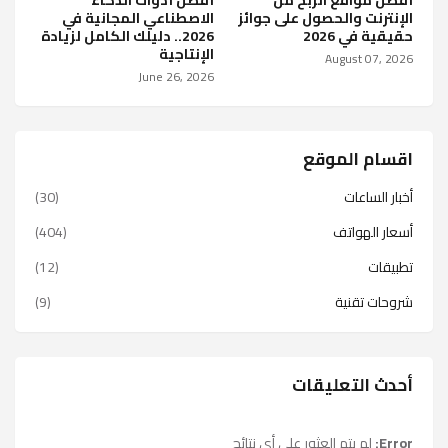
الإنترنت والحصول على جوائز
الاصطناعي المجانية في
حقيقية في 2026
2026.. دليلك الكامل لزيادة
الإنتاجية
August 07, 2026
June 26, 2026
اقسام الموقع
أخبار الساعات
(30)
أسعار الهواتف
(404)
تطبيقات
(12)
شروحات تقنية
(9)
أحدث التعليقات
Error:
لم يتم العثور على أي نتائج