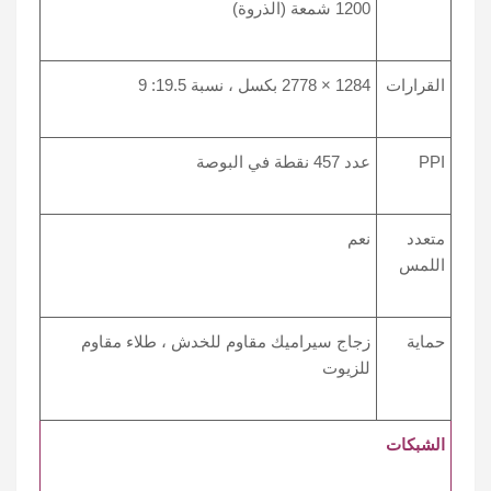
1200 شمعة (الذروة)
القرارات
1284 × 2778 بكسل ، نسبة 19.5: 9
PPI
عدد 457 نقطة في البوصة
متعدد
نعم
اللمس
حماية
زجاج سيراميك مقاوم للخدش ، طلاء مقاوم
للزيوت
الشبكات