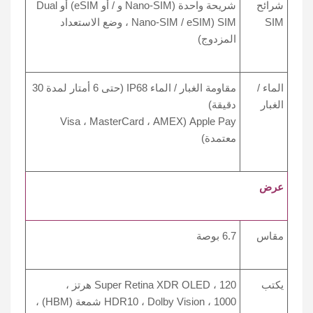
شرائح
شريحة واحدة (Nano-SIM و / أو eSIM) أو Dual
SIM
SIM (Nano-SIM / eSIM ، وضع الاستعداد
المزدوج)
الماء /
مقاومة الغبار / الماء IP68 (حتى 6 أمتار لمدة 30
الغبار
دقيقة)
Apple Pay (Visa ، MasterCard ، AMEX
معتمدة)
عرض
مقاس
6.7 بوصة
يكتب
Super Retina XDR OLED ، 120 هرتز ،
HDR10 ، Dolby Vision ، 1000 شمعة (HBM) ،