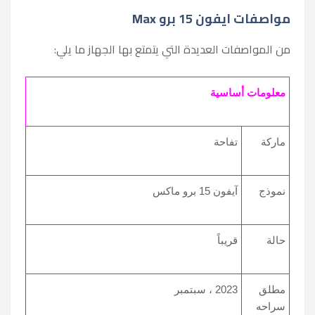
مواصفات ايفون 15 برو Max
من المواصفات العديدة التي يتمتع بها الجهاز ما يلي:
معلومات أساسية
ماركة
تفاحة
نموذج
آيفون 15 برو ماكس
حالة
قريباً
مطلق
2023 ، سبتمبر
سراحه