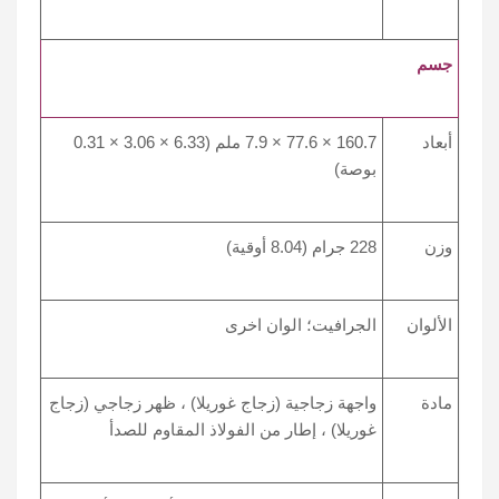
جسم
أبعاد
160.7 × 77.6 × 7.9 ملم (6.33 × 3.06 × 0.31
بوصة)
وزن
228 جرام (8.04 أوقية)
الألوان
الجرافيت؛ الوان اخرى
مادة
واجهة زجاجية (زجاج غوريلا) ، ظهر زجاجي (زجاج
غوريلا) ، إطار من الفولاذ المقاوم للصدأ