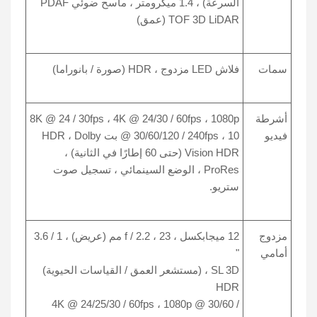
السرعة) ، 1.4 ميكرومتر ، ماسح ضوئي PDAF
TOF 3D LiDAR (عمق)
سمات
فلاش LED مزدوج ، HDR (صورة / بانوراما)
أشرطة
8K @ 24 / 30fps ، 4K @ 24/30 / 60fps ، 1080p
فيديو
@ 30/60/120 / 240fps ، 10 بت HDR ، Dolby
Vision HDR (حتى 60 إطارًا في الثانية) ،
ProRes ، الوضع السينمائي ، تسجيل صوت
ستريو.
مزدوج
12 ميجابكسل ، f / 2.2 ، 23 مم (عريض) ، 1 / 3.6
أمامي
"
SL 3D ، (مستشعر العمق / القياسات الحيوية)
HDR
4K @ 24/25/30 / 60fps ، 1080p @ 30/60 /