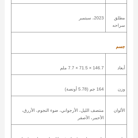
مطلق
2023، سبتمبر
سراحه
جسم
أبعاد
146.7 × 71.5 × 7.7 ملم
وزن
164 جم (5.78 أونصة)
الألوان
منتصف الليل، الأرجواني، ضوء النجوم، الأزرق،
الأحمر، الأصفر