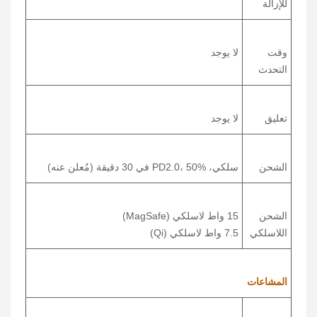
للإزالة
وقت
لا يوجد
التحدث
تعليق
لا يوجد
الشحن
سلكي، PD2.0، 50% في 30 دقيقة (مُعلن عنه)
الشحن
15 واط لاسلكي (MagSafe)
اللاسلكي
7.5 واط لاسلكي (Qi)
المشاعات