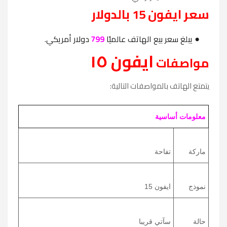
سعر ايفون 15 بالدولار
يبلغ سعر بيع الهاتف عالميًا
799
دولار أمريكي.
ايفون ١٥
مواصفات
يتمتع الهاتف بالمواصفات التالية:
معلومات أساسية
ماركة
تفاحة
نموذج
ايفون 15
حالة
سآتي قريبا