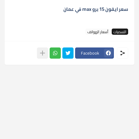
سعر ايفون 15 برو max في عمان
التسميات
أسعار الهواتف
Facebook