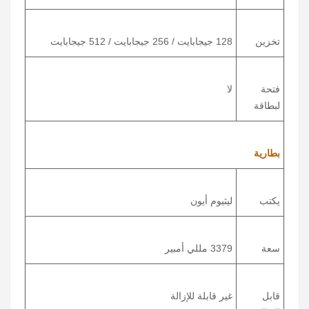
تخزين
128 جيجابايت / 256 جيجابايت / 512 جيجابايت
فتحة
لا
لبطاقة
بطارية
يكتب
ليثيوم أيون
سعة
3379 مللي أمبير
قابل
غير قابلة للإزالة