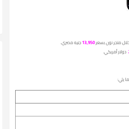
ال متجر نون بسعر
13,950
جنيه مصري.
دولار أمريكي.
ا يلي: