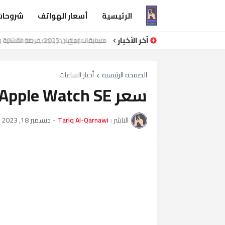
الرئيسية
أسعار الهواتف
شروحات
آخر الأخبار
مسابقات رمضان 2025: فرصة للتسلية والفوز بالجوائز
الصفحة الرئيسية
أخبار الساعات
سعر Apple Watch SE في مصر
الناشر :
Tariq Al-Qarnawi
-
ديسمبر 18, 2023