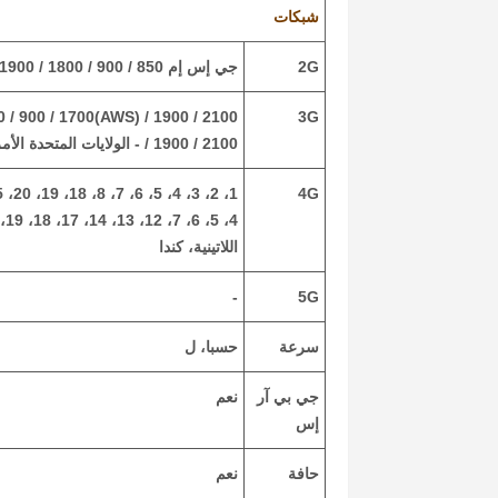
شبكات
2G
جي إس إم 850 / 900 / 1800 / 1900
3G
/ 1900 / 2100 - الولايات المتحدة الأمريكية، أمريكا اللاتينية، كندا
4G
اللاتينية، كندا
-
5G
سرعة
حسبا، ل
جي بي آر
نعم
إس
حافة
نعم