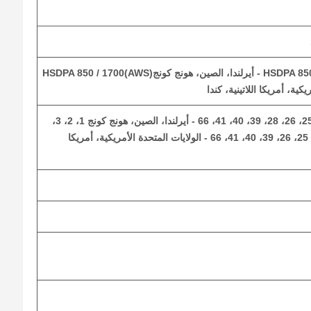
HSDPA 850 / 900 / 1700(AWS) / 1900 / 2100 - أيرلندا، الصين، هونج كونجHSDPA 850 / 1700(AWS)
1، 2، 3، 4، 5، 6، 7، 8، 18، 19، 20، 25، 26، 28، 39، 40، 41، 66 - أيرلندا، الصين، هونج كونج 1، 2، 3،
4، 5، 6، 7، 12، 13، 14، 17، 18، 19، 25، 26، 39، 40، 41، 66 - الولايات المتحدة الأمريكية، أمريكا