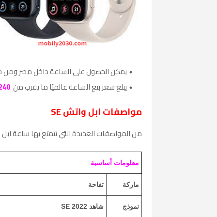
يمكن الحصول على الساعة داخل مصر ومن خل
يبلغ سعر بيع الساعة عالميًا ما يقرب من
240
مواصفات ابل واتش SE
من المواصفات العديدة التي تتمتع بها ساعة ابل م
معلومات أساسية
ماركة
تفاحة
نموذج
شاهد SE 2022