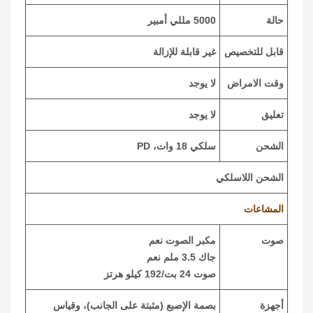
حالة
5000 مللي أمبير
قابل للتخصيص
غير قابلة للإزالة
وقت الامراض
لا يوجد
تعليق
لا يوجد
الشحن
سلكي 18 وات، PD
الشحن اللاسلكي
المشاعات
صوت
مكبر الصوت نعم
جاك 3.5 ملم نعم
صوت 24 بت/192 كيلو هرتز
أجهزة
بصمة الإصبع (مثبتة على الجانب)، وقياس