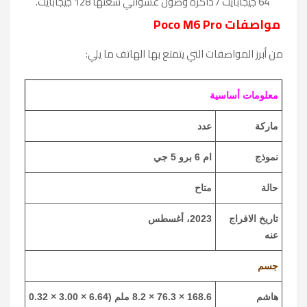
64 جيجابايت / ذاكرة وصول عشوائي سعتها 128 جيجابايت.
مواصفات Poco M6 Pro
من أبرز المواصفات التي يتمتع بها الهاتف ما يلي:
معلومات أساسية
ماركة
عدد
نموذج
ام 6 برو 5 جي
حالة
متاح
تاريخ الافراج
2023، أغسطس
عنه
جسم
هاشم
168.6 × 76.3 × 8.2 ملم (6.64 × 3.00 × 0.32