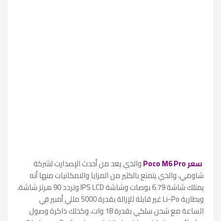
سعر
Poco M6 Pro
والذي يعد من أحدث الإصدارت لشركة
شاومي، والذي يتمتع بالكثير من المزايا والامكانيات منها أنه
يمتلك شاشة 6.79 بوصات وشاشة IPS LCD وتردد 90 هرتز شاشة،
وبطارية Li-Po غير قابلة للإزالة بقدرة 5000 مللي أمبير في
الساعة مع شحن سلكي بقدرة 18 وات، وكذلك ذاكرة وصول