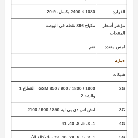
القرارة
1080 × 2400 بكسل، 20:9
مؤشر أسعار
مكياج 396 نقطة في البوصة
المنتجات
لمس متعدد
نعم
حماية
شبكات
2G
GSM 850 / 900 / 1800 / 1900 - القطاع 1
والشة 2
3G
اتش اس دي بي ايه 850 / 900 / 2100
1، 3، 5، 8، 40، 41
4G
5G
1، 3، 5، 8، 28، 40، 78 سا/وكالة الأمن