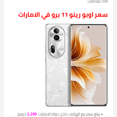
256 جيجابايت.
سعر اوبو رينو 11 برو في الامارات
يبلغ سعر بيع الهاتف داخل دولة الامارات
2,200
درهم