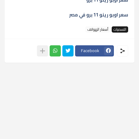
سعر اوبو رينو 11 برو في مصر
التسميات
أسعار الهواتف
Facebook