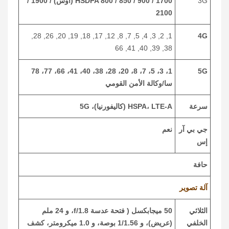
3G
HSDPA 800 / 850 / 900 / 1700 (أوس) / 1900 /
2100
1, 2, 3, 4, 5, 7, 8, 12, 17, 18, 19, 20, 26, 28,
4G
38, 39, 40, 41, 66
1، 3، 5، 7، 8، 20، 28، 38، 40، 41، 66، 77، 78
5G
سا/وكالة الأمن القومي
سرعة
HSPA، LTE-A (كاليفورنيا)، 5G
جي بي آر
نعم
إس
حافة
آلة تصوير
الثلاثي
50 ميجابكسل ( فتحة عدسة f/1.8، و 24 ملم
الخلفي
(عريض)، و 1/1.56 بوصة، و 1.0 ميكرومتر، كشف