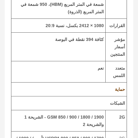
شمعة في المتر المربع (HBM)، 950 شمعة في
المتر المربع (الذروة)
القرارات
1080 × 2412 بكسل، نسبة 20:9
مؤشر
كثافة 394 نقطة في البوصة
أسعار
المنتجين
متعدد
نعم
اللمس
حماية
الشبكات
2G
GSM 850 / 900 / 1800 / 1900 - الشريحة 1
والشريحة 2