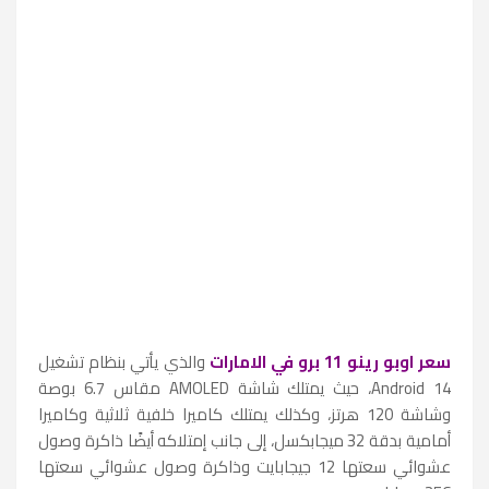
سعر اوبو رينو 11 برو في الامارات
والذي يأتي بنظام تشغيل
Android 14، حيث يمتلك شاشة AMOLED مقاس 6.7 بوصة
وشاشة 120 هرتز، وكذلك يمتلك كاميرا خلفية ثلاثية وكاميرا
أمامية بدقة 32 ميجابكسل، إلى جانب إمتلاكه أيضًا ذاكرة وصول
عشوائي سعتها 12 جيجابايت وذاكرة وصول عشوائي سعتها