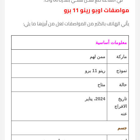
مواصفات اوبو رينو 11 برو
يأتي الهاتف بالكثير من المواصفات لعل من أبرزها ما يلي:
معلومات أساسية
ماركة
ممن لهم
نموذج
رينو 11 برو
حالة
متاح
تاريخ
2024، يناير
الافراج
عنه
جسم