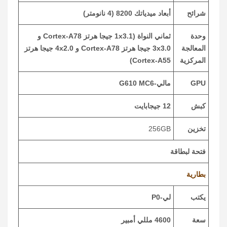
شرائح
أبعاد ميدياتك 8200 (4 نانومتر)
وحدة
ثماني النواة (1x3.1 جيجا هرتز Cortex-A78 و
المعالجة
3x3.0 جيجا هرتز Cortex-A78 و 4x2.0 جيجا هرتز
المركزية
Cortex-A55)
GPU
مالي-G610 MC6
كبش
12 جيجابايت
تخزين
256GB
فتحة لبطاقة
بطارية
يكتب
لي-P0
سعة
4600 مللي أمبير