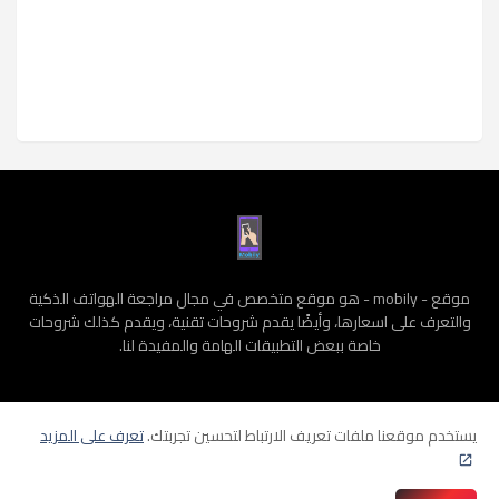
موقع - mobily - هو موقع متخصص في مجال مراجعة الهواتف الذكية
والتعرف على اسعارها، وأيضًا يقدم شروحات تقنية، ويقدم كذلك شروحات
خاصة ببعض التطبيقات الهامة والمفيدة لنا.
يستخدم موقعنا ملفات تعريف الارتباط لتحسين تجربتك.
تعرف على المزيد
الرئيسية
سياسة الخصوصية
الشروط و الأحكام
من نحن
إتصل بنا