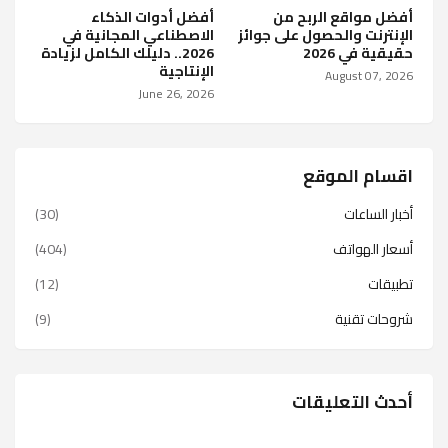
أفضل مواقع الربح من
أفضل أدوات الذكاء
الإنترنت والحصول على جوائز
الاصطناعي المجانية في
حقيقية في 2026
2026.. دليلك الكامل لزيادة
الإنتاجية
August 07, 2026
June 26, 2026
اقسام الموقع
أخبار الساعات
(30)
أسعار الهواتف
(404)
تطبيقات
(12)
شروحات تقنية
(9)
أحدث التعليقات