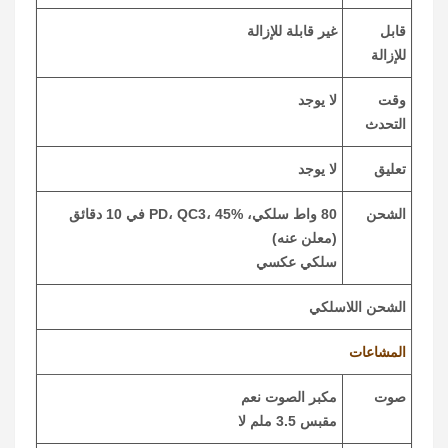
قابل
غير قابلة للإزالة
للإزالة
وقت
لا يوجد
التحدث
تعليق
لا يوجد
الشحن
80 واط سلكي، PD، QC3، 45% في 10 دقائق
(معلن عنه)
سلكي عكسي
الشحن اللاسلكي
المشاعات
صوت
مكبر الصوت نعم
مقبس 3.5 ملم لا