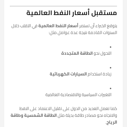
مستقبل أسعار النفط العالمية
يتوقع الخبراء أن تستمر
أسعار النفط العالمية
في التقلب خلال
السنوات القادمة نتيجة عدة عوامل مثل:
التحول نحو
الطاقة المتجددة
زيادة استخدام
السيارات الكهربائية
التغيرات السياسية والاقتصادية العالمية
كما تعمل العديد من الدول على تقليل الاعتماد على النفط
والاتجاه نحو مصادر طاقة بديلة مثل
الطاقة الشمسية وطاقة
الرياح
.