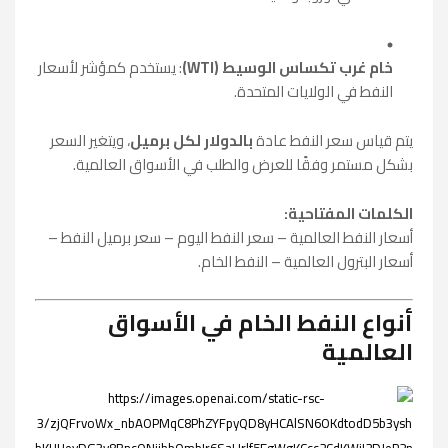
خام غرب تكساس الوسيط (WTI)
: يستخدم كمؤشر لأسعار
النفط في الولايات المتحدة.
يتم قياس سعر النفط عادة
بالدولار لكل برميل
، ويتغير السعر
بشكل مستمر وفقًا للعرض والطلب في الأسواق العالمية.
الكلمات المفتاحية:
أسعار النفط العالمية – سعر النفط اليوم – سعر برميل النفط –
أسعار البترول العالمية – النفط الخام.
أنواع النفط الخام في الأسواق
العالمية