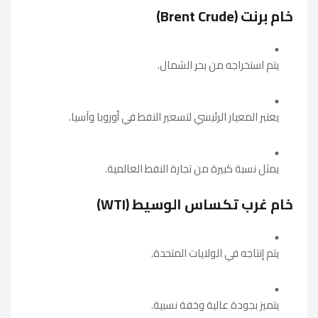
خام برنت (Brent Crude)
يتم استخراجه من بحر الشمال.
يعتبر المعيار الرئيسي لتسعير النفط في أوروبا وآسيا.
يمثل نسبة كبيرة من تجارة النفط العالمية.
خام غرب تكساس الوسيط (WTI)
يتم إنتاجه في الولايات المتحدة.
يتميز بجودة عالية وخفة نسبية.