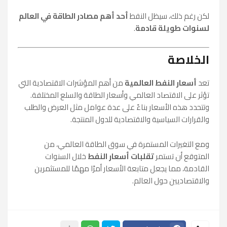
لكن رغم ذلك، سيظل النفط
أحد أهم مصادر الطاقة في العالم
لسنوات طويلة قادمة
.
الخلاصة
تعد
أسعار النفط العالمية
من أهم المؤشرات الاقتصادية التي
تؤثر على الاقتصاد العالمي وأسعار الطاقة والسلع المختلفة.
وتتحدد هذه الأسعار بناءً على عدة عوامل مثل العرض والطلب
والقرارات السياسية والاقتصادية للدول المنتجة.
ومع التغيرات المستمرة في سوق الطاقة العالمي، من
المتوقع أن تستمر
تقلبات أسعار النفط
خلال السنوات
القادمة، مما يجعل متابعة الأسعار أمرًا مهمًا للمستثمرين
والاقتصاديين حول العالم.