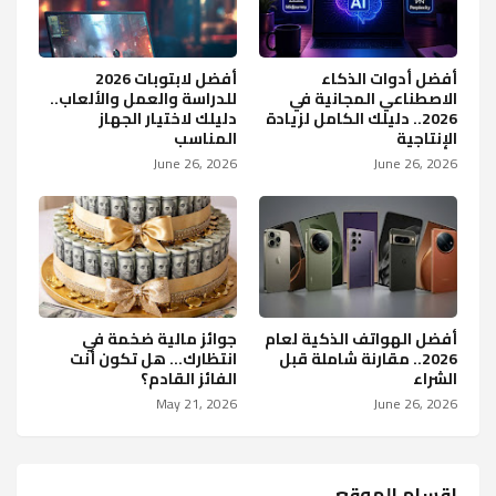
أفضل أدوات الذكاء
أفضل لابتوبات 2026
الاصطناعي المجانية في
للدراسة والعمل والألعاب..
2026.. دليلك الكامل لزيادة
دليلك لاختيار الجهاز
الإنتاجية
المناسب
June 26, 2026
June 26, 2026
أفضل الهواتف الذكية لعام
جوائز مالية ضخمة في
2026.. مقارنة شاملة قبل
انتظارك… هل تكون أنت
الشراء
الفائز القادم؟
May 21, 2026
June 26, 2026
اقسام الموقع