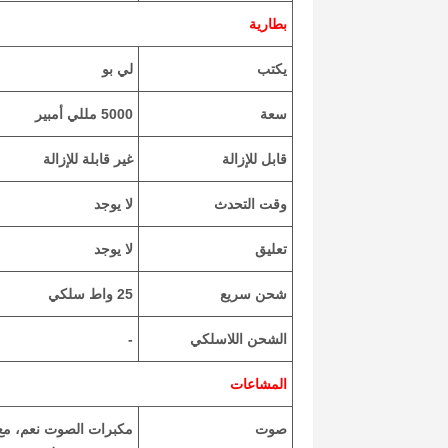
بطارية
يكتب
لي بو
سعة
5000 مللي أمبير
قابل للإزالة
غير قابلة للإزالة
وقت التحدث
لا يوجد
تعليق
لا يوجد
شحن سريع
25 واط سلكي
الشحن اللاسلكي
-
المشاعات
صوت
مكبرات الصوت نعم، م