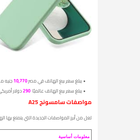
يبلغ سعر بيع الهاتف في مصر
10,770
جنيه م
يبلغ سعر بيع الهاتف عالميًا
290
دولار أمريكي
مواصفات سامسونج A25
لعل من أبرز المواصفات الجديدة التي يتمتع بها اله
معلومات أساسية