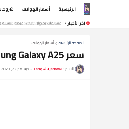
الرئيسية
أسعار الهواتف
شروحات
آخر الأخبار
مسابقات رمضان 2025: فرصة للتسلية والفوز بالجوائز
الصفحة الرئيسية
أسعار الهواتف
سعر Samsung Galaxy A25 في مصر
الناشر :
Tariq Al-Qarnawi
-
ديسمبر 22, 2023