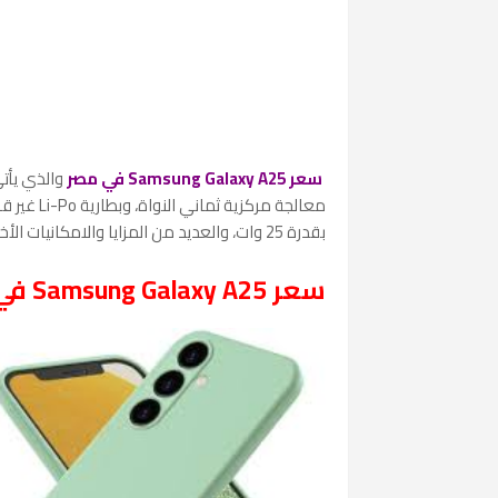
سعر Samsung Galaxy A25 في مصر
والذي
يأت
معالجة مركزية ثماني النواة، وبطارية
Li-Po
بقدرة 25 وات، والعديد من المزايا والامكانيات الأخري، والتي سوف نتعرف عليها أيضًا.
سعر Samsung Galaxy A25 في مصر