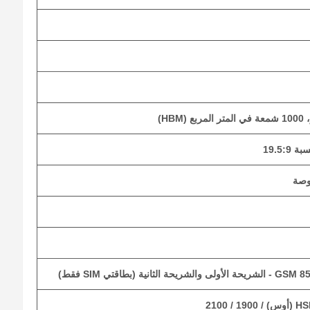
انية (بطاقتي SIM فقط)
 2100