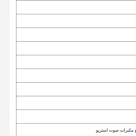
ع مكبرات صوت استريو