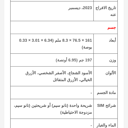
تاريخ الافراج
2023، ديسمبر
عنه
جسم
أبعاد
161 × 76.5 × 8.3 ملم (6.34 × 3.01 × 0.33
بوصة)
وزن
197 جم (6.95 أونصة)
الألوان
الأسود الشجاع، الأصفر الشخصي، الأزرق
الخيالي، الأزرق المتفائل
مادة الجسم
-
شرائح SIM
شريحة واحدة (نانو سيم) أو شريحتين (نانو سيم،
مزدوجة الاحتياطية)
الماء والغبار
-