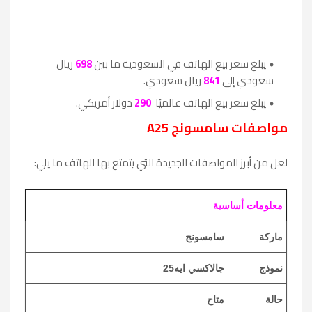
يبلغ سعر بيع الهاتف في السعودية ما بين
698
ريال
سعودي إلى
841
ريال سعودي.
يبلغ سعر بيع الهاتف عالميًا
290
دولار أمريكي.
مواصفات سامسونج A25
لعل من أبرز المواصفات الجديدة التي يتمتع بها الهاتف ما يلي:
معلومات أساسية
ماركة
سامسونج
نموذج
جالاكسي ايه25
حالة
متاح