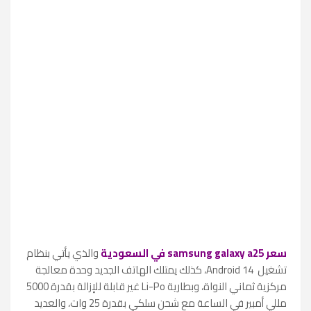
سعر samsung galaxy a25 في السعودية
والذي
يأتي بنظام
تشغيل
Android 14
، كذلك يمتلك الهاتف الجديد وحدة معالجة
مركزية ثماني النواة، وبطارية
Li-Po
غير قابلة للإزالة بقدرة 5000
مللي أمبير في الساعة مع شحن سلكي بقدرة 25 وات، والعديد