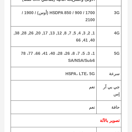
3G
HSDPA 850 / 900 / 1700 (أوس) / 1900 /
2100
1, 2, 3, 4, 5, 7, 8, 12, 13, 17, 20, 26, 28, 38,
4G
40, 41, 66
1، 3، 5، 7، 8، 26، 28، 40، 41، 66، 77، 78
5G
SA/NSA/Sub6
سرعة
HSPA، LTE، 5G
جي بي آر
نعم
إس
حافة
نعم
تصوير بالآلة