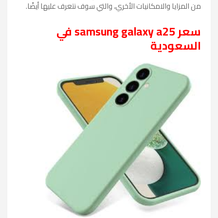
من المزايا والامكانيات الأخري، والتي سوف نتعرف عليها أيضًا.
سعر samsung galaxy a25 في
السعودية