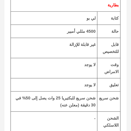
بطارية
كتابة
لي بو
حالة
4500 مللي أمبير
قابل
غير قابلة للإزالة
للتخصيص
وقت
لا يوجد
الامراض
تعليق
لا يوجد
شحن سريع
شحن سريع للبكتيريا 25 وات يصل إلى 50% في
30 دقيقة (معلن عنه)
الشحن
-
اللاسلكي