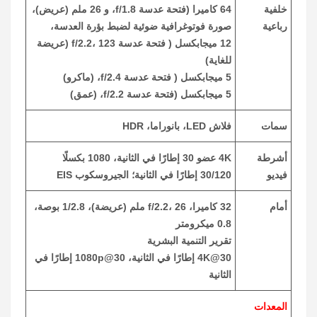
خلفية
64 كاميرا (فتحة عدسة f/1.8، و 26 ملم (عريض)،
رباعية
صورة فوتوغرافية ضوئية لضبط بؤرة العدسة،
12 ميجابكسل ( فتحة عدسة f/2.2، 123 (عريضة
للغاية)
5 ميجابكسل ( فتحة عدسة f/2.4، (ماكرو)
5 ميجابكسل (فتحة عدسة f/2.2، (عمق)
سمات
فلاش LED، بانوراما، HDR
أشرطة
4K عضو 30 إطارًا في الثانية، 1080 بكسلًا
فيديو
30/120 إطارًا في الثانية؛ الجيروسكوب EIS
أمام
32 كاميرا، f/2.2، 26 ملم (عريضة)، 1/2.8 بوصة،
0.8 ميكرومتر
تقرير التنمية البشرية
4K@30 إطارًا في الثانية، 1080p@30 إطارًا في
الثانية
المعدات