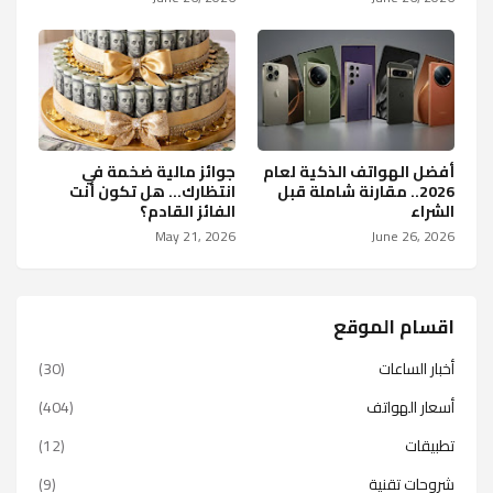
أفضل الهواتف الذكية لعام
جوائز مالية ضخمة في
2026.. مقارنة شاملة قبل
انتظارك… هل تكون أنت
الشراء
الفائز القادم؟
May 21, 2026
June 26, 2026
اقسام الموقع
أخبار الساعات
(30)
أسعار الهواتف
(404)
تطبيقات
(12)
شروحات تقنية
(9)