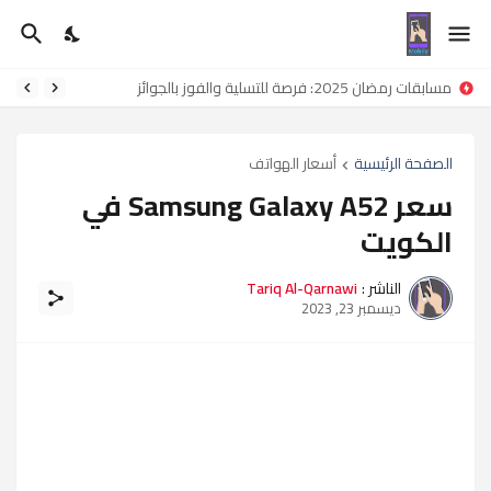
مسابقات رمضان 2025: فرصة للتسلية والفوز بالجوائز
الصفحة الرئيسية
أسعار الهواتف
سعر Samsung Galaxy A52 في
الكويت
الناشر :
Tariq Al-Qarnawi
ديسمبر 23, 2023