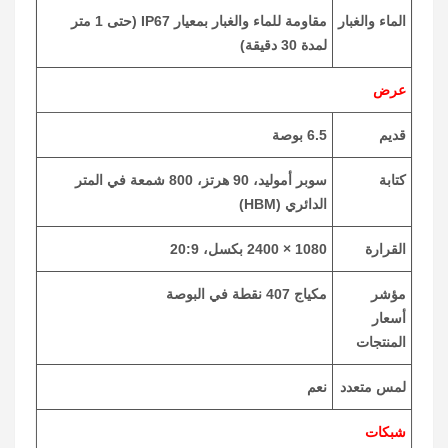
الماء والغبار
مقاومة للماء والغبار بمعيار IP67 (حتى 1 متر
لمدة 30 دقيقة)
عرض
قديم
6.5 بوصة
كتابة
سوبر أموليد، 90 هرتز، 800 شمعة في المتر
الدائري (HBM)
القرارة
1080 × 2400 بكسل، 20:9
مؤشر
مكياج 407 نقطة في البوصة
أسعار
المنتجات
لمس متعدد
نعم
شبكات