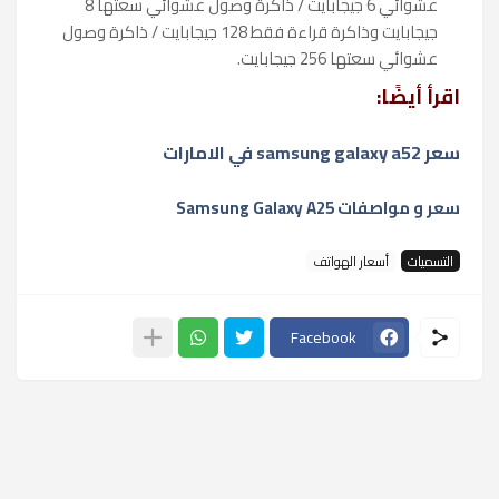
عشوائي 6 جيجابايت / ذاكرة وصول عشوائي سعتها 8
جيجابايت وذاكرة قراءة فقط 128 جيجابايت / ذاكرة وصول
عشوائي سعتها 256 جيجابايت.
اقرأ أيضًا:
سعر samsung galaxy a52 في الامارات
سعر و مواصفات Samsung Galaxy A25
التسميات
أسعار الهواتف
Facebook