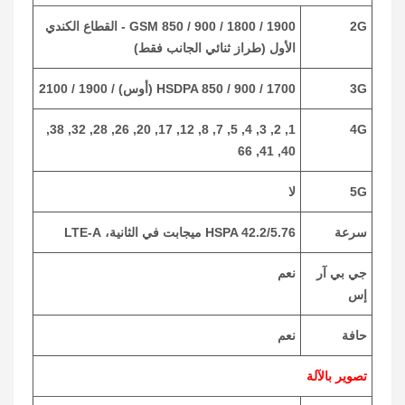
2G
GSM 850 / 900 / 1800 / 1900 - القطاع الكندي
الأول (طراز ثنائي الجانب فقط)
3G
HSDPA 850 / 900 / 1700 (أوس) / 1900 / 2100
1, 2, 3, 4, 5, 7, 8, 12, 17, 20, 26, 28, 32, 38,
4G
40, 41, 66
5G
لا
سرعة
HSPA 42.2/5.76 ميجابت في الثانية، LTE-A
جي بي آر
نعم
إس
حافة
نعم
تصوير بالآلة