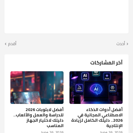
أحدث
أقدم
آخر المشاركات
أفضل أدوات الذكاء
أفضل لابتوبات 2026
الاصطناعي المجانية في
للدراسة والعمل والألعاب..
2026.. دليلك الكامل لزيادة
دليلك لاختيار الجهاز
الإنتاجية
المناسب
June 26, 2026
June 26, 2026